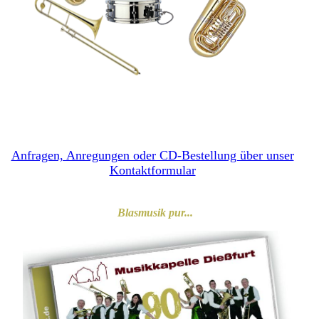
Anfragen, Anregungen oder CD-Bestellung über unser
Kontaktformular
Blasmusik pur...